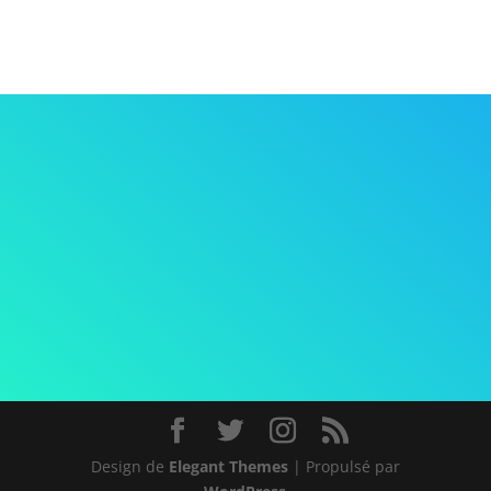
Design de
Elegant Themes
| Propulsé par